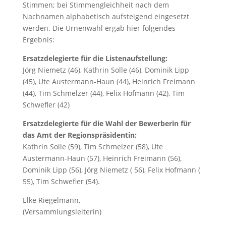
Stimmen; bei Stimmengleichheit nach dem
Nachnamen alphabetisch aufsteigend eingesetzt
werden. Die Urnenwahl ergab hier folgendes
Ergebnis:
Ersatzdelegierte für die Listenaufstellung:
Jörg Niemetz (46), Kathrin Solle (46), Dominik Lipp
(45), Ute Austermann-Haun (44), Heinrich Freimann
(44), Tim Schmelzer (44), Felix Hofmann (42), Tim
Schwefler (42)
Ersatzdelegierte für die Wahl der Bewerberin für
das Amt der Regionspräsidentin:
Kathrin Solle (59), Tim Schmelzer (58), Ute
Austermann-Haun (57), Heinrich Freimann (56),
Dominik Lipp (56), Jörg Niemetz ( 56), Felix Hofmann (
55), Tim Schwefler (54).
Elke Riegelmann,
(Versammlungsleiterin)