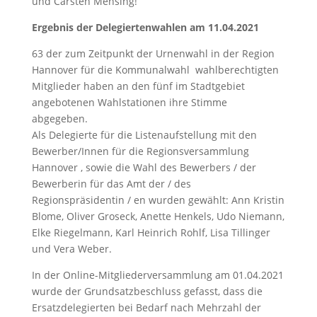
und Carsten Mensing!
Ergebnis der Delegiertenwahlen am 11.04.2021
63 der zum Zeitpunkt der Urnenwahl in der Region
Hannover für die Kommunalwahl wahlberechtigten
Mitglieder haben an den fünf im Stadtgebiet
angebotenen Wahlstationen ihre Stimme
abgegeben.
Als Delegierte für die Listenaufstellung mit den
Bewerber/Innen für die Regionsversammlung
Hannover , sowie die Wahl des Bewerbers / der
Bewerberin für das Amt der / des
Regionspräsidentin / en wurden gewählt: Ann Kristin
Blome, Oliver Groseck, Anette Henkels, Udo Niemann,
Elke Riegelmann, Karl Heinrich Rohlf, Lisa Tillinger
und Vera Weber.
In der Online-Mitgliederversammlung am 01.04.2021
wurde der Grundsatzbeschluss gefasst, dass die
Ersatzdelegierten bei Bedarf nach Mehrzahl der