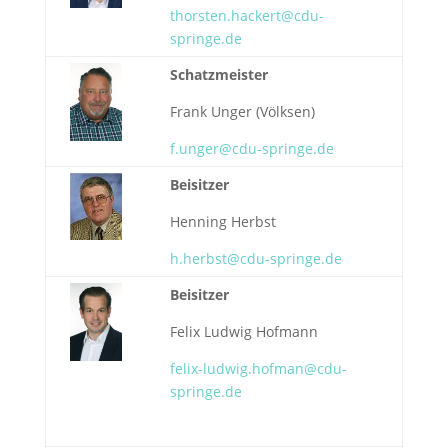
thorsten.hackert@cdu-
springe.de
Schatzmeister
Frank Unger (Völksen)
f.unger@cdu-springe.de
Beisitzer
Henning Herbst
h.herbst@cdu-springe.de
Beisitzer
Felix Ludwig Hofmann
felix-ludwig.hofman@cdu-
springe.de