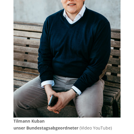
Tilmann Kuban
unser Bundestagsabgeordneter
(Video YouTube)