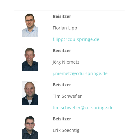
Beisitzer
Florian Lipp
f.lipp@cdu-springe.de
Beisitzer
Jörg Niemetz
j.niemetz@cdu-springe.de
Beisitzer
Tim Schwefler
tim.schwefler@cd-springe.de
Beisitzer
Erik Soechtig