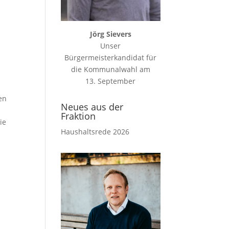
Jörg Sievers
Unser
Bürgermeisterkandidat für
die Kommunalwahl am
13. September
en
Neues aus der
Fraktion
ie
Haushaltsrede 2026