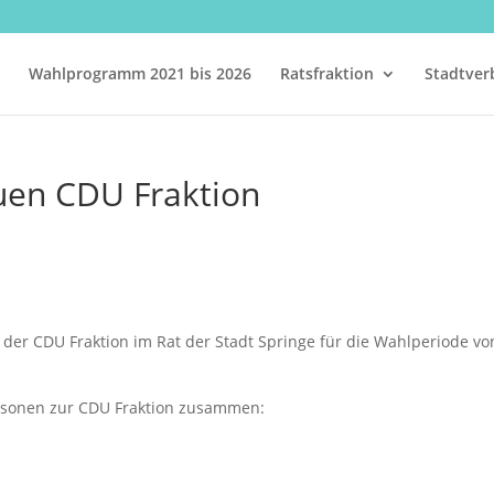
Wahlprogramm 2021 bis 2026
Ratsfraktion
Stadtver
uen CDU Fraktion
 der CDU Fraktion im Rat der Stadt Springe für die Wahlperiode vo
rsonen zur CDU Fraktion zusammen: