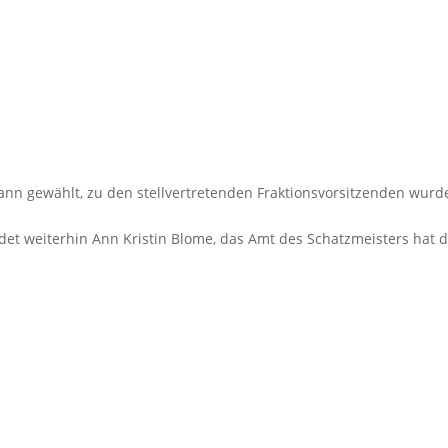
ann gewählt, zu den stellvertretenden Fraktionsvorsitzenden wurd
det weiterhin Ann Kristin Blome, das Amt des Schatzmeisters hat d