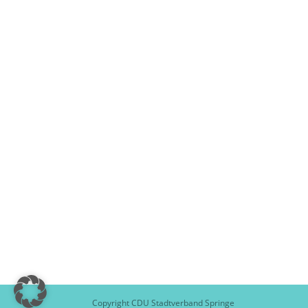
Copyright CDU Stadtverband Springe