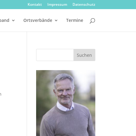
Kontakt
Impressum
Datenschutz
band
Ortsverbände
Termine
n