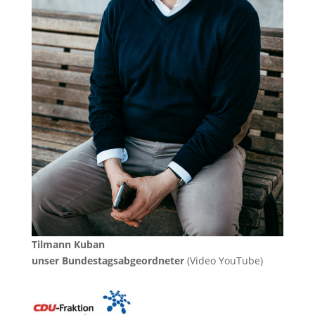
Tilmann Kuban
unser Bundestagsabgeordneter
(Video YouTube)