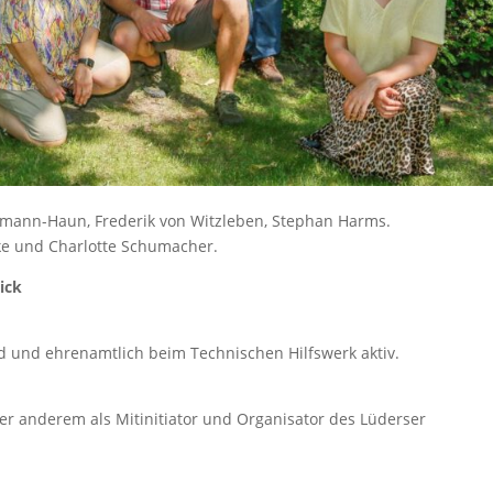
termann-Haun, Frederik von Witzleben, Stephan Harms.
ke und Charlotte Schumacher.
ick
d und ehrenamtlich beim Technischen Hilfswerk aktiv.
er anderem als Mitinitiator und Organisator des Lüderser