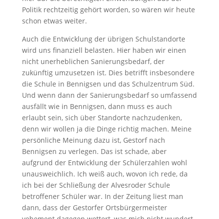
Politik rechtzeitig gehört worden, so wären wir heute
schon etwas weiter.
Auch die Entwicklung der übrigen Schulstandorte
wird uns finanziell belasten. Hier haben wir einen
nicht unerheblichen Sanierungsbedarf, der
zukünftig umzusetzen ist. Dies betrifft insbesondere
die Schule in Bennigsen und das Schulzentrum Süd.
Und wenn dann der Sanierungsbedarf so umfassend
ausfällt wie in Bennigsen, dann muss es auch
erlaubt sein, sich über Standorte nachzudenken,
denn wir wollen ja die Dinge richtig machen. Meine
persönliche Meinung dazu ist, Gestorf nach
Bennigsen zu verlegen. Das ist schade, aber
aufgrund der Entwicklung der Schülerzahlen wohl
unausweichlich. Ich weiß auch, wovon ich rede, da
ich bei der Schließung der Alvesroder Schule
betroffener Schüler war. In der Zeitung liest man
dann, dass der Gestorfer Ortsbürgermeister
vehement dagegen wettert, was mich nicht wundert.