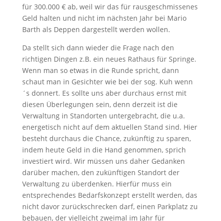
für 300.000 € ab, weil wir das für rausgeschmissenes
Geld halten und nicht im nächsten Jahr bei Mario
Barth als Deppen dargestellt werden wollen.
Da stellt sich dann wieder die Frage nach den
richtigen Dingen z.B. ein neues Rathaus für Springe.
Wenn man so etwas in die Runde spricht, dann
schaut man in Gesichter wie bei der sog. Kuh wenn
´s donnert. Es sollte uns aber durchaus ernst mit
diesen Überlegungen sein, denn derzeit ist die
Verwaltung in Standorten untergebracht, die u.a.
energetisch nicht auf dem aktuellen Stand sind. Hier
besteht durchaus die Chance, zukünftig zu sparen,
indem heute Geld in die Hand genommen, sprich
investiert wird. Wir müssen uns daher Gedanken
darüber machen, den zukünftigen Standort der
Verwaltung zu überdenken. Hierfür muss ein
entsprechendes Bedarfskonzept erstellt werden, das
nicht davor zurückschrecken darf, einen Parkplatz zu
bebauen, der vielleicht zweimal im Jahr für