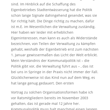
sind. Im Hinblick auf die Schaffung des
Eigenbetriebes Stadtentwässerung hat die Politik
schon lange Signale dahingehend gesendet, was sie
für richtig hält. Die Dinge richtig zu machen, dafür
ist m.E. im Wesentlichen die Verwaltung zuständig.
Hier haben wir leider mit erheblichen
Eigeninteressen, man kann es auch als Widerstände
bezeichnen, von Teilen der Verwaltung zu kämpfen
gehabt, weshalb der Eigenbetrieb erst zum nächsten
1. Januar gewissermaßen das Licht der Welt erblickt.
Mein Verständnis der Kommunalpolitik ist – die
Politik gibt vor, die Verwaltung führt aus – , das ist
bei uns in Springe in der Praxis nicht immer der Fall.
Glücklicherweise ist das Kind nun auf dem Weg, es
hat lange genug gedauert. Den ersten
Vortrag zu solchen Organisationsformen habe ich
vor Ratsmitgliedern bereits im November 2003
gehalten, das ist gerade mal 12 Jahre her.
Kommunalpolitik muss halt manchmal einen langen