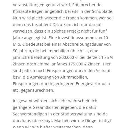
Veranstaltungen genutzt wird. Entsprechende
Konzepte liegen angeblich bereits in der Schublade.
Nun wird gleich wieder die Fragen kommen, wer soll
denn das bezahlen? Dazu kann ich nur darauf
verweisen, dass ein solches Projekt nicht für fünf
Jahre angelegt ist. Eine Investitionssumme von 10
Mio. € bedeutet bei einer Abschreibungsdauer von
50 Jahren, die bei Immobilien üblich ist, eine
jährliche Belastung von 200.000 €, bei derzeit 1,75 %
Zinsen noch einmal anfangs 175.000 € Zinsen. Hier
sind jedoch noch Einsparungen durch den Verkauf
bzw. die Abmietung von Altimmobilien,
Einsparungen durch geringeren Energieverbrauch
etc. gegenzurechnen.
Insgesamt würden sich sehr wahrscheinlich
geringere Gesamtkosten ergeben, die dafür
Sachverständigen in der Stadtverwaltung sind da
durchaus überzeugt. Machen wir die Dinge richtig?
Wenn wir wie bisher weitermachen, dann