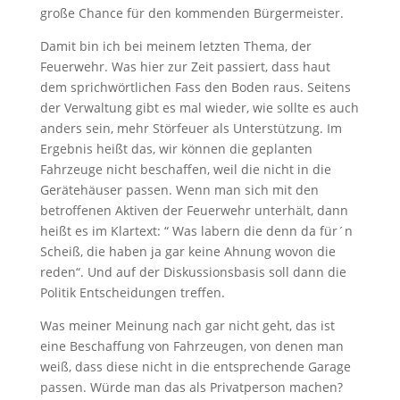
große Chance für den kommenden Bürgermeister.
Damit bin ich bei meinem letzten Thema, der
Feuerwehr. Was hier zur Zeit passiert, dass haut
dem sprichwörtlichen Fass den Boden raus. Seitens
der Verwaltung gibt es mal wieder, wie sollte es auch
anders sein, mehr Störfeuer als Unterstützung. Im
Ergebnis heißt das, wir können die geplanten
Fahrzeuge nicht beschaffen, weil die nicht in die
Gerätehäuser passen. Wenn man sich mit den
betroffenen Aktiven der Feuerwehr unterhält, dann
heißt es im Klartext: “ Was labern die denn da für´n
Scheiß, die haben ja gar keine Ahnung wovon die
reden“. Und auf der Diskussionsbasis soll dann die
Politik Entscheidungen treffen.
Was meiner Meinung nach gar nicht geht, das ist
eine Beschaffung von Fahrzeugen, von denen man
weiß, dass diese nicht in die entsprechende Garage
passen. Würde man das als Privatperson machen?