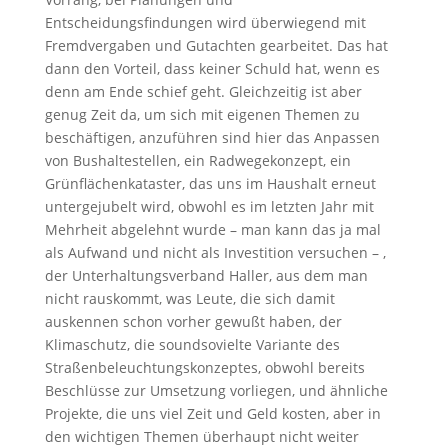
Entscheidungsfindungen wird überwiegend mit
Fremdvergaben und Gutachten gearbeitet. Das hat
dann den Vorteil, dass keiner Schuld hat, wenn es
denn am Ende schief geht. Gleichzeitig ist aber
genug Zeit da, um sich mit eigenen Themen zu
beschäftigen, anzuführen sind hier das Anpassen
von Bushaltestellen, ein Radwegekonzept, ein
Grünflächenkataster, das uns im Haushalt erneut
untergejubelt wird, obwohl es im letzten Jahr mit
Mehrheit abgelehnt wurde – man kann das ja mal
als Aufwand und nicht als Investition versuchen – ,
der Unterhaltungsverband Haller, aus dem man
nicht rauskommt, was Leute, die sich damit
auskennen schon vorher gewußt haben, der
Klimaschutz, die soundsovielte Variante des
Straßenbeleuchtungskonzeptes, obwohl bereits
Beschlüsse zur Umsetzung vorliegen, und ähnliche
Projekte, die uns viel Zeit und Geld kosten, aber in
den wichtigen Themen überhaupt nicht weiter