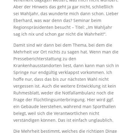
Aber der Hinweis das geht ja gar nicht, schließlich
sei Wahljahr, das wunderte mich dann schon. Lieber
Eberhard, was war denn das? Seminar beim
Regionspräsidenten besucht – Titel: „Im Wahljahr
sag ich nix und schon gar nicht die Wahrheit!“.
Damit sind wir dann bei dem Thema, bei dem die
Mehrheit vor Ort nichts zu sagen hat. Wenn man die
Presseberichterstattung zu den
Krankenhausstandorten liest, dann kann man sich in
Springe nur endgültig verklappst vorkommen. Ich
hoffe nur, dass das bis zur nächsten Wahl nicht
vergessen ist. Auch die weitere Entwicklung ist kein
Ruhmesblatt, weder die Notfallambulanz noch die
Frage der Flüchtlingsunterbringung. Hier wird ggf.
ein Gebäude leerstehen, während man Sporthallen
belegt, weil sich die Verantwortlichen nicht
verständigen können. Das ist einfach unglaublich.
Die Mehrheit bestimmt, welches die richtigen Dinge